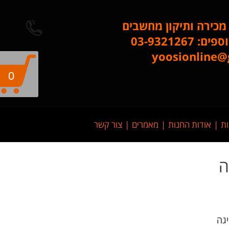
 מכירה ותיקון מחשבים
03-9321267
​​​​​​​yoosionli
0
ות
אודות החנות
מאמרים
צור קשר