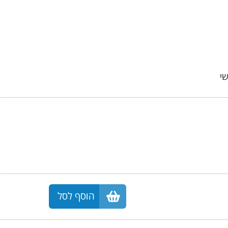
י
הוסף לסל