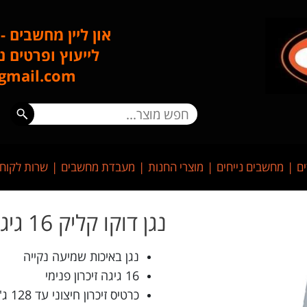
און ליין מחשבים -
לייעוץ ופרטים נוספים: 
ne@gmail.com
ים
מחשבים נייחים
מוצרי החנות
מעבדת מחשבים
שרות לקוח
נגן דוקו קליק 16 גיגה
נגן באיכות שמיעה נקייה
16 גיגה זיכרון פנימי
כרטיס זיכרון חיצוני עד 128 ג'יגה